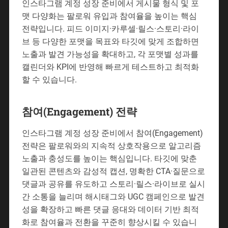
인스타그램 계정 성장 준비에서 게시물 형식 및 포
맷 다양화는 팔로워 유입과 참여율을 높이는 핵심
전략입니다. 피드 이미지·카루셀·릴스·스토리·라이
브 등 다양한 포맷을 목표와 타깃에 맞게 조합하면
노출과 발견 가능성을 확대하고, 각 포맷별 성과를
캘린더와 KPI에 반영해 빠르게 테스트하고 최적화
할 수 있습니다.
참여(Engagement) 전략
인스타그램 계정 성장 준비에서 참여(Engagement)
전략은 팔로워와의 지속적 상호작용으로 알고리즘
노출과 충성도를 높이는 핵심입니다. 타깃에 맞춘
일관된 콘텐츠와 감성적 캡션, 명확한 CTA·질문으로
댓글과 공유를 유도하고 스토리·릴스·라이브로 실시
간 소통을 늘리며 해시태그와 UGC 캠페인으로 발견
성을 확장하고 빠른 댓글 응대와 데이터 기반 최적
화로 참여율과 전환을 꾸준히 향상시킬 수 있습니