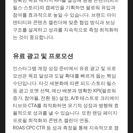
명확한 목표·메시지·KPI를 설정해 공동 콘텐츠(피드·
릴스·스토리)와 캠페인을 기획하면 팔로워 유입과
참여를 효과적으로 높일 수 있습니다. 브랜드 아이
덴티티와 콘텐츠 캘린더에 맞춘 협업 방식과 보상
구조를 설계하고 성과를 지속적으로 측정·최적화하
는 것이 중요합니다.
유료 광고 및 프로모션
인스타그램 계정 성장 준비에서 유료 광고 및 프로
모션은 목표 달성과 도달 확대를 빠르게 돕는 핵심
수단입니다. 타깃 세분화에 따른 피드·스토리·릴스
등 광고 포맷 선택, 예산 배분과 명확한 KPI(팔로워
증가, 참여율, 전환 등) 설정, A/B 테스트로 크리에이
티브와 CTA를 최적화하면 유기적 성장과 병행해 효
율적으로 성과를 낼 수 있습니다. 또한 랜딩 페이지·
프로필 최적화와 콘텐츠 캘린더 연동,
ROAS·CPC·CTR 등 성과 측정을 통해 지속적으로 캠