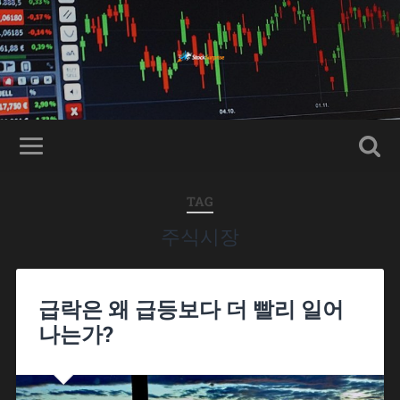
TAG
주식시장
급락은 왜 급등보다 더 빨리 일어
나는가?